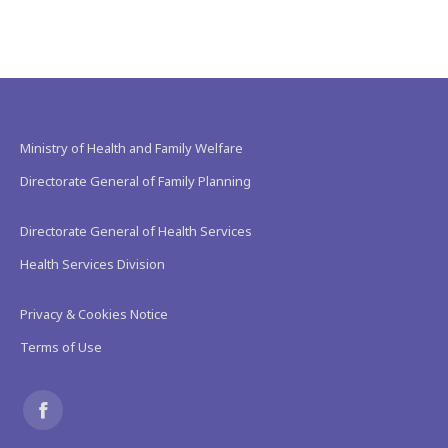
Ministry of Health and Family Welfare
Directorate General of Family Planning
Directorate General of Health Services
Health Services Division
Privacy & Cookies Notice
Terms of Use
Find us on:
Facebook