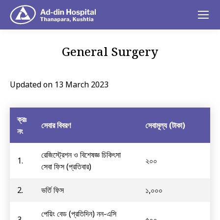
General Surgery
You are here:
Updated on 13 March 2023
ক্রঃ
সেবার বিবরণ
সেবামূল্য (টাকা)
নং
রেজিস্ট্রেশন ও বিশেষজ্ঞ চিকিৎসা
1.
২০০
সেবা ফিস (প্রতিবার)
2.
ভর্তি ফিস
১,০০০
পেয়িং বেড (প্রতিদিন) নন-এসি
3.
৫০০