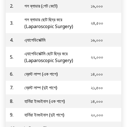
2.
গল ব্লাডার (পেট কেটে)
১৯,০০০
গল ব্লাডার ছোট ছিদ্র করে
3.
২৪,৫০০
(Laparoscopic Surgery)
4.
এ্যাপেডিসেক্টমি
১৬,০০০
এ্যাপেডিসেক্টমি ছোট ছিদ্র করে
5.
২২,০০০
(Laparoscopic Surgery)
6.
ব্রেস্ট লাম্প (এক পাশে)
১৪,০০০
7.
ব্রেস্ট লাম্প (দুই পাশে)
২১,৫০০
8.
হার্নিয়া ইনগুইনাল (এক পাশে)
১৪,০০০
9.
হার্নিয়া ইনগুইনাল (দুই পাশে)
২০,০০০