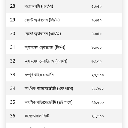
28
বায়োঅপসি (এল/এ)
৫,৯৫০
29
ব্রেস্ট অ্যাবসেস (জি/এ)
৯,২৫০
30
ব্রেস্ট অ্যাবসেস (এল/এ)
৭,০৫০
31
অ্যাবসেস ড্রেইনেজ (জি/এ)
৮,০০০
32
অ্যাবসেস ড্রোইনেজ (এল/এ)
৬,৫০০
33
সম্পূর্ণ থাইরয়েডেক্টমি
২৭,৭০০
34
আংশিক থাইরয়েডেক্টমি (এক পাশে)
২১,২০০
35
আংশিক থাইরয়েডেক্টমি (দুই পাশে)
২৬,৬০০
36
কলেডোকাল সিস্ট
২৮,৭০০