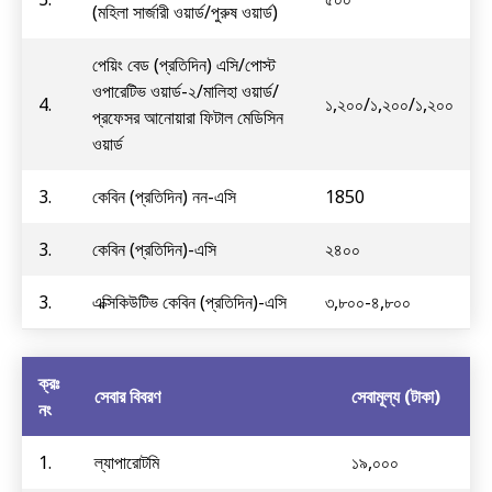
(মহিলা সার্জারী ওয়ার্ড/পুরুষ ওয়ার্ড)
পেয়িং বেড (প্রতিদিন) এসি/পোস্ট
ওপারেটিভ ওয়ার্ড-২/মালিহা ওয়ার্ড/
4.
১,২০০/১,২০০/১,২০০
প্রফেসর আনোয়ারা ফিটাল মেডিসিন
ওয়ার্ড
3.
কেবিন (প্রতিদিন) নন-এসি
1850
3.
কেবিন (প্রতিদিন)-এসি
২৪০০
3.
এক্সিকিউটিভ কেবিন (প্রতিদিন)-এসি
৩,৮০০-৪,৮০০
ক্রঃ
সেবার বিবরণ
সেবামূল্য (টাকা)
নং
1.
ল্যাপারোটমি
১৯,০০০